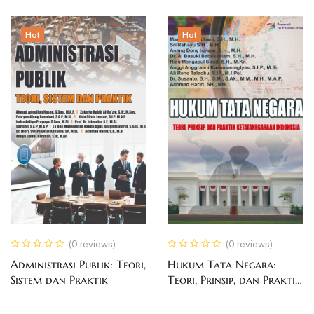
Hot
Hot
(0 reviews)
(0 reviews)
Administrasi Publik: Teori,
Hukum Tata Negara:
Sistem dan Praktik
Teori, Prinsip, dan Praktik
Ketatanegaraan
Indonesia