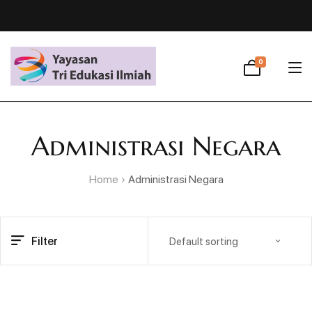
0
Administrasi Negara
Home
Administrasi Negara
Filter
Default sorting