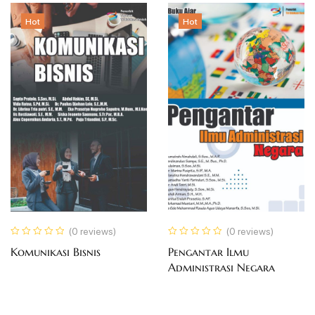
Hot
Hot
(0 reviews)
(0 reviews)
Komunikasi Bisnis
Pengantar Ilmu
Administrasi Negara