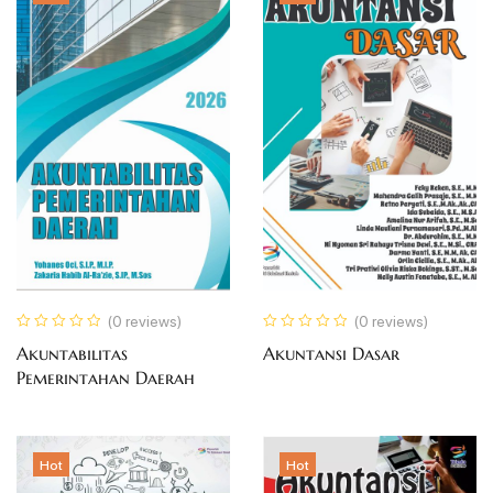
(0 reviews)
(0 reviews)
Akuntabilitas
Akuntansi Dasar
Pemerintahan Daerah
Hot
Hot