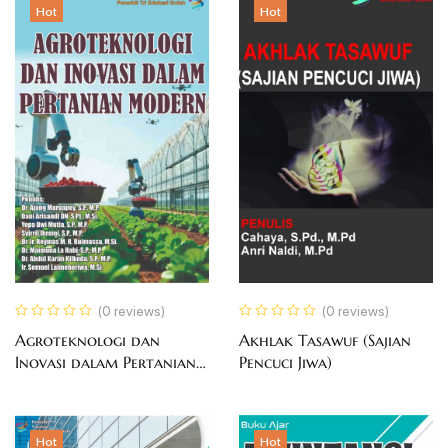
Hot
Hot
(0 reviews)
(0 reviews)
Agroteknologi dan
Akhlak Tasawuf (Sajian
Inovasi dalam Pertanian
Pencuci Jiwa)
Modern
Hot
Hot