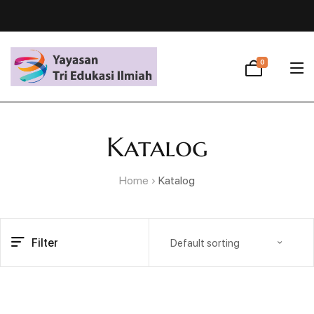
0
Katalog
Home
Katalog
Filter
Default sorting