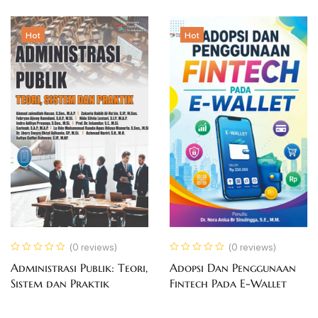
Hot
Hot
(0 reviews)
(0 reviews)
Administrasi Publik: Teori,
Adopsi Dan Penggunaan
Sistem dan Praktik
Fintech Pada E-Wallet