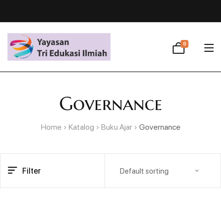
0
Governance
Home
Katalog
Buku Ajar
Governance
Filter
Default sorting