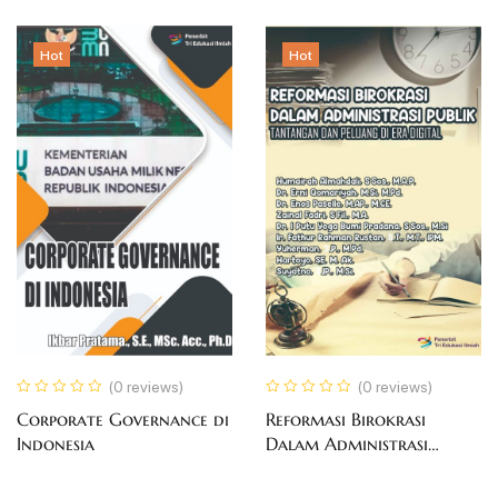
Hot
Hot
(0 reviews)
(0 reviews)
Corporate Governance di
Reformasi Birokrasi
Indonesia
Dalam Administrasi
Publik: Tantangan Dan
Peluang Di Era Digital