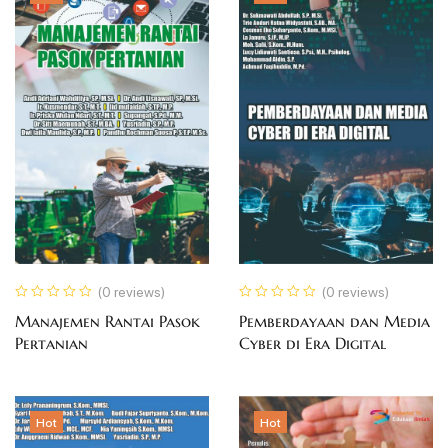
(0 reviews)
(0 reviews)
Manajemen Rantai Pasok
Pemberdayaan dan Media
Pertanian
Cyber di Era Digital
Hot
Hot