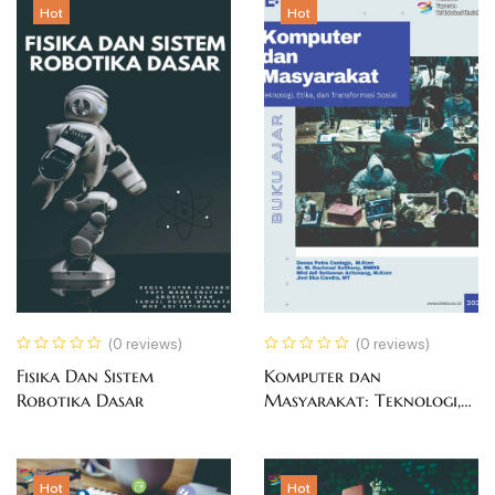
Hot
Hot
(0 reviews)
(0 reviews)
Fisika Dan Sistem
Komputer dan
Robotika Dasar
Masyarakat: Teknologi,
Etika, dan Transformasi
Sosial
Hot
Hot