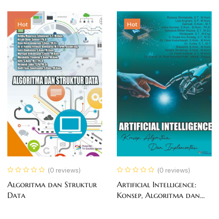
Hot
Hot
(0 reviews)
(0 reviews)
Algoritma dan Struktur
Artificial Intelligence:
Data
Konsep, Algoritma dan
Implementasi