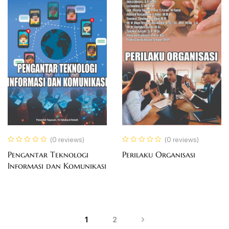
(0 reviews)
(0 reviews)
Pengantar Teknologi
Perilaku Organisasi
Informasi dan Komunikasi
1
2