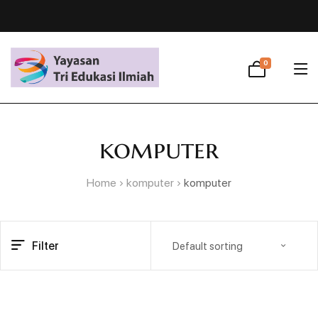
0
komputer
Home
komputer
komputer
Filter
Default sorting