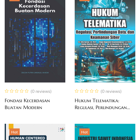
(0 reviews)
(0 reviews)
Fondasi Kecerdasan
Hukum Telematika:
Buatan Modern
Regulasi, Perlindungan
Data, dan Keamanan
Siber
Hot
Hot