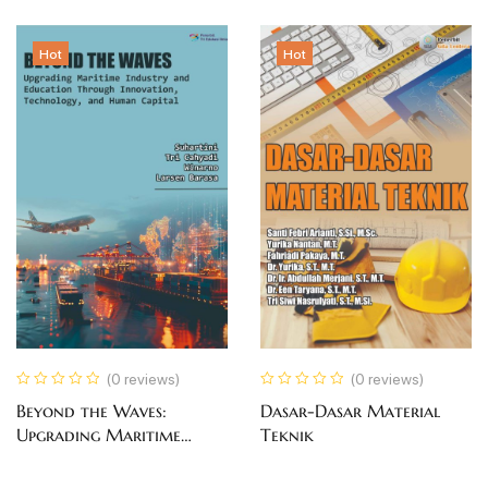
Hot
Hot
(0 reviews)
(0 reviews)
Beyond the Waves:
Dasar-Dasar Material
Upgrading Maritime
Teknik
Industry and Education
Through Innovation,