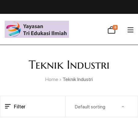
0
Teknik Industri
Home
Teknik Industri
Filter
Default sorting