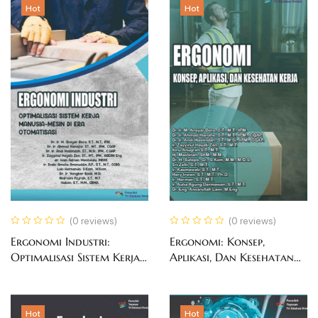
Hot
Hot
(0 reviews)
(0 reviews)
Ergonomi Industri:
Ergonomi: Konsep,
Optimalisasi Sistem Kerja
Aplikasi, Dan Kesehatan
Manusia-Mesin di Era
Kerja
Otomatisasi
Hot
Hot