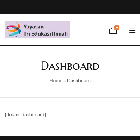
0
Dashboard
Home
Dashboard
[dokan-dashboard]