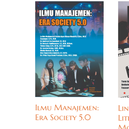
Ilmu Manajemen:
Lin
Era Society 5.0
Li
Mo