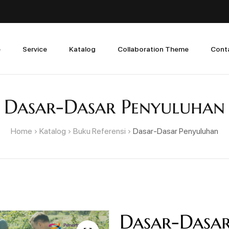
e
Service
Katalog
Collaboration Theme
Cont
Dasar-Dasar Penyuluhan
Home
Katalog
Buku Referensi
Dasar-Dasar Penyuluhan
Dasar-Dasa