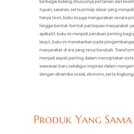
berbagai bidang, khususnya pertanian dan kese
tujuan, sasaran, serta prinsip dasar yang menj
hanya teori, buku ini juga menguraikan secara p
hingga bentuk-bentuk partisipasi masyarakat ya
aplikatif, buku ini menjadi panduan penting bag
lanjut, buku ini menekankan pada pengembanga
masyarakat di era yang terus berubah. Transforma
menjadi aspek penting dalam menciptakan sist
wawasan baru sekaligus inspirasi dalam mengemb
dengan dinamika sosial, ekonomi, serta lingkung
Produk Yang Sama