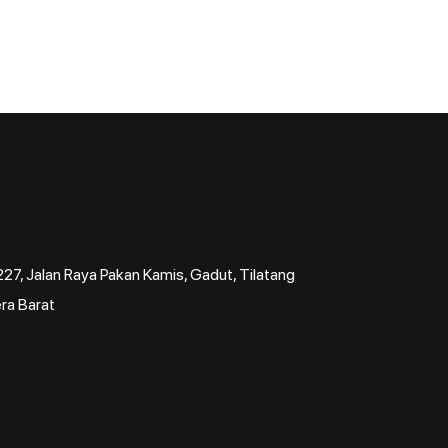
7, Jalan Raya Pakan Kamis, Gadut, Tilatang
ra Barat