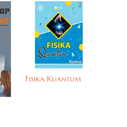
Fisika Kuantum
u