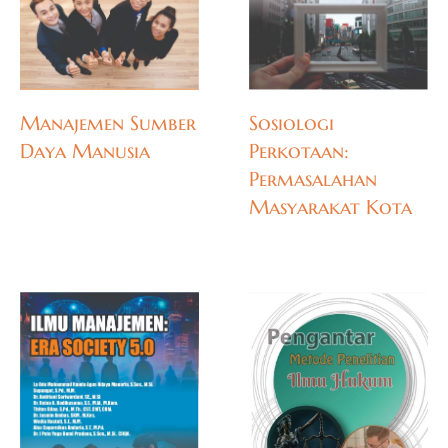
Manajemen Sumber
Sosiologi
Daya Manusia
Perkotaan:
Permasalahan
Masyarakat Kota