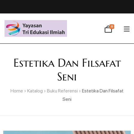
0
Estetika Dan Filsafat
Seni
Home
Katalog
Buku Referensi
Estetika Dan Filsafat
Seni