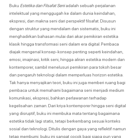
Buku
Estetika dan Filsafat Seni
adalah sebuah perjalanan
intelektual yang menggugah ke dalam dunia keindahan,
ekspresi, dan makna seni dari perspektif filsafat. Disusun
dengan struktur yang mendalam dan sistematis, buku ini
menghadirkan bahasan mulai dari akar pemikiran estetika
klasik hingga transformasi seni dalam era digital. Pembaca
diajak mengenal konsep-konsep penting seperti keindahan,
emosi, imajinasi, kritik seni, hingga aliran estetika modern dan
kontemporer, sambil menelusuri pemikiran para tokoh besar
dan pengaruh teknologi dalam memperluas horizon estetika.
Tak hanya menyajikan teori, buku ini juga memberi ruang bagi
pembaca untuk memahami bagaimana seni menjadi medium
komunikasi, ekspresi, bahkan perlawanan terhadap
kegelisahan zaman. Dari kriya kontemporer hingga seni digital
yang disruptif, buku ini membuka mata tentang bagaimana
estetika tidak lagi statis, tetapi berkembang sesuai konteks
sosial dan teknologi. Ditulis dengan gaya yang reflektif namun
tetap membumi, buku ini sangat cocok bagi siapa pun yang