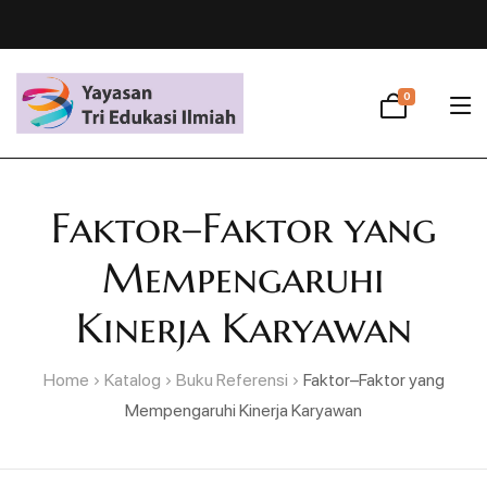
0
Faktor–Faktor yang
Mempengaruhi
Kinerja Karyawan
Home
Katalog
Buku Referensi
Faktor–Faktor yang
Mempengaruhi Kinerja Karyawan