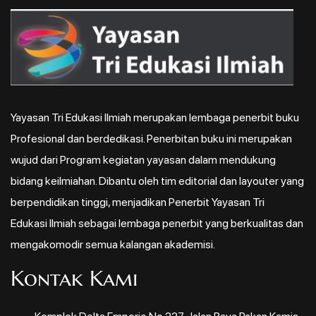
Yayasan Tri Edukasi Ilmiah merupakan lembaga penerbit buku
Profesional dan berdedikasi. Penerbitan buku ini merupakan
wujud dari Program kegiatan yayasan dalam mendukung
bidang keilmiahan. Dibantu oleh tim editorial dan layouter yang
berpendidikan tinggi, menjadikan Penerbit Yayasan Tri
Edukasi Ilmiah sebagai lembaga penerbit yang berkualitas dan
mengakomodir semua kalangan akademisi.
Kontak Kami
Komplek Delta Emporio No.227, Jalan Raya Pakan Kamis,