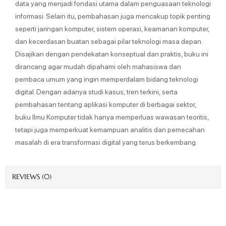
data yang menjadi fondasi utama dalam penguasaan teknologi
informasi. Selain itu, pembahasan juga mencakup topik penting
seperti jaringan komputer, sistem operasi, keamanan komputer,
dan kecerdasan buatan sebagai pilar teknologi masa depan.
Disajikan dengan pendekatan konseptual dan praktis, buku ini
dirancang agar mudah dipahami oleh mahasiswa dan
pembaca umum yang ingin memperdalam bidang teknologi
digital. Dengan adanya studi kasus, tren terkini, serta
pembahasan tentang aplikasi komputer di berbagai sektor,
buku Ilmu Komputer tidak hanya memperluas wawasan teoritis,
tetapi juga memperkuat kemampuan analitis dan pemecahan
masalah di era transformasi digital yang terus berkembang.
REVIEWS (0)