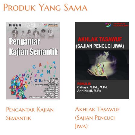
Produk Yang Sama
Akhlak Tasawuf
Pengantar Kajian
(Sajian Pencuci
Semantik
Jiwa)