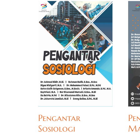
Pengantar
Pe
Sosiologi
Ma