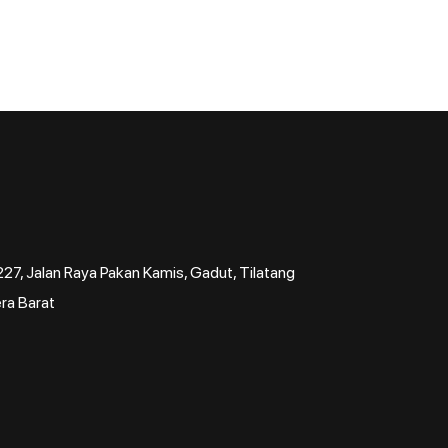
7, Jalan Raya Pakan Kamis, Gadut, Tilatang
ra Barat