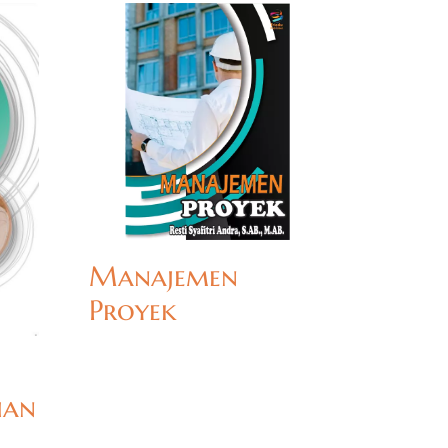
Manajemen
Proyek
ian