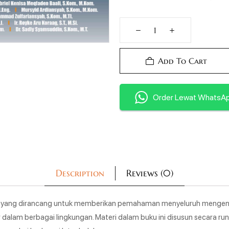
Add To Cart
Order Lewat WhatsA
Description
Reviews (0)
r yang dirancang untuk memberikan pemahaman menyeluruh mengen
 dalam berbagai lingkungan. Materi dalam buku ini disusun secara ru