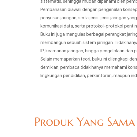
sistematis, sehingga mudah dipahami oleh pemba
Pembahasan diawali dengan pengenalan konsep d
penyusun jaringan, serta jenis-jenis jaringan y
komunikasi data, serta protokol-protokol pentin
Buku ini juga mengulas berbagai perangkat jarin
membangun sebuah sistem jaringan. Tidak hanya
IP, keamanan jaringan, hingga pengelolaan dan p
Selain memaparkan teori, buku ini dilengkapi 
demikian, pembaca tidak hanya memahami konsep
lingkungan pendidikan, perkantoran, maupun indu
Produk Yang Sama