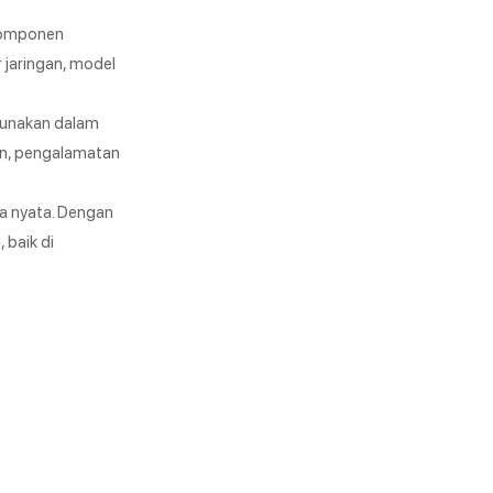
 komponen
 jaringan, model
igunakan dalam
an, pengalamatan
a nyata. Dengan
 baik di