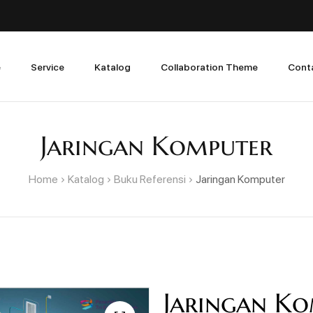
e
Service
Katalog
Collaboration Theme
Cont
Jaringan Komputer
Home
Katalog
Buku Referensi
Jaringan Komputer
Jaringan K