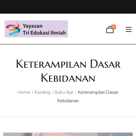
0
Keterampilan Dasar
Kebidanan
Home
Katalog
Buku Ajar
Keterampilan Dasar
Kebidanan