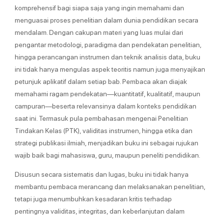
komprehensif bagi siapa saja yang ingin memahami dan
menguasai proses penelitian dalam dunia pendidikan secara
mendalam. Dengan cakupan materi yang luas mulai dari
pengantar metodologi, paradigma dan pendekatan penelitian,
hingga perancangan instrumen dan teknik analisis data, buku
ini tidak hanya mengulas aspek teoritis namun juga menyajikan
petunjuk aplikatif dalam setiap bab. Pembaca akan diajak
memahami ragam pendekatan—kuantitatif, kualitatif, maupun
campuran—beserta relevansinya dalam konteks pendidikan
saat ini. Termasuk pula pembahasan mengenai Penelitian
Tindakan Kelas (PTK), validitas instrumen, hingga etika dan
strategi publikasi ilmiah, menjadikan buku ini sebagai rujukan
wajib baik bagi mahasiswa, guru, maupun peneliti pendidikan.
Disusun secara sistematis dan lugas, buku ini tidak hanya
membantu pembaca merancang dan melaksanakan penelitian,
tetapi juga menumbuhkan kesadaran kritis terhadap
pentingnya validitas, integritas, dan keberlanjutan dalam