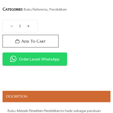
Categories
,
Buku Referensi
Pendidikan
Add To Cart
Order Lewat WhatsApp
DESCRIPTION
Buku
Metode Penelitian Pendidikan
ini hadir sebagai panduan