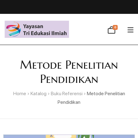
0
Metode Penelitian
Pendidikan
Home
Katalog
Buku Referensi
Metode Penelitian
Pendidikan