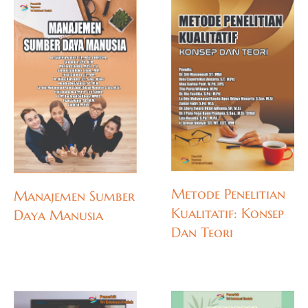
Metode Penelitian
Manajemen Sumber
Kualitatif: Konsep
Daya Manusia
Dan Teori