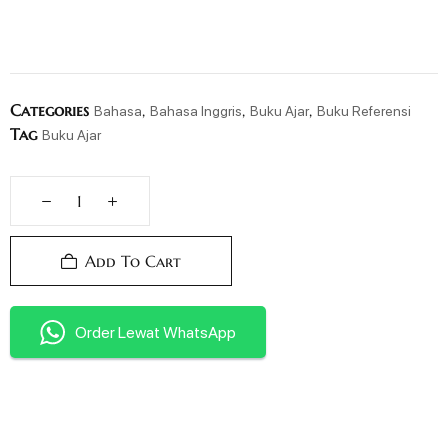
Categories
,
,
,
Bahasa
Bahasa Inggris
Buku Ajar
Buku Referensi
Tag
Buku Ajar
Add To Cart
Order Lewat WhatsApp