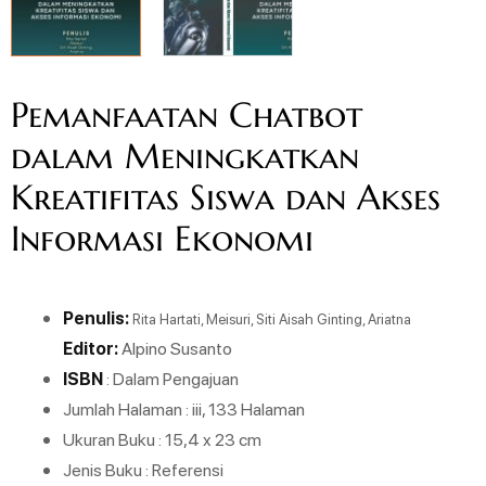
Pemanfaatan Chatbot
dalam Meningkatkan
Kreatifitas Siswa dan Akses
Informasi Ekonomi
Penulis:
Rita Hartati, Meisuri, Siti Aisah Ginting, Ariatna
Editor:
Alpino Susanto
ISBN
: Dalam Pengajuan
Jumlah Halaman : iii, 133 Halaman
Ukuran Buku : 15,4 x 23 cm
Jenis Buku : Referensi