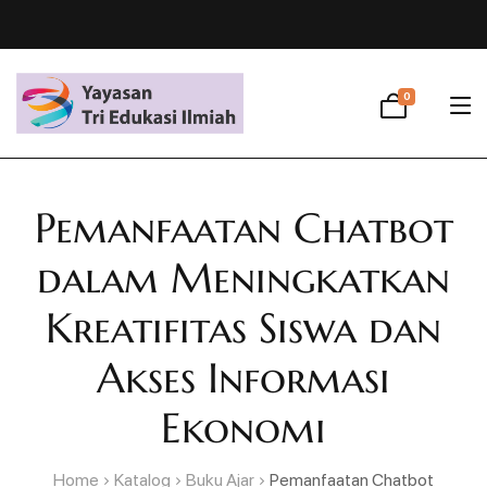
0
Pemanfaatan Chatbot
dalam Meningkatkan
Kreatifitas Siswa dan
Akses Informasi
Ekonomi
Home
Katalog
Buku Ajar
Pemanfaatan Chatbot