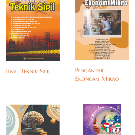
Pengantar
Ilmu Teknik Sipil
Ekonomi Mikro