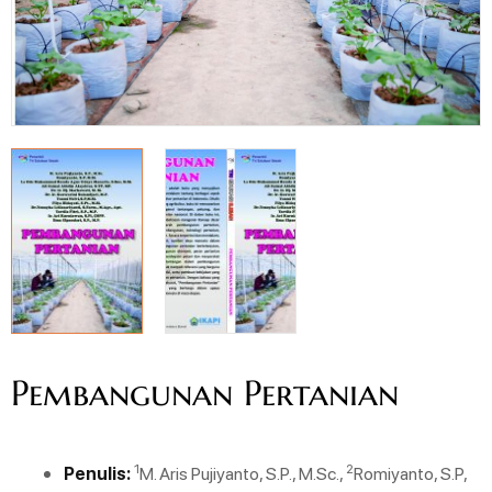
Pembangunan Pertanian
1
2
Penulis:
M. Aris Pujiyanto, S.P., M.Sc.,
Romiyanto, S.P,