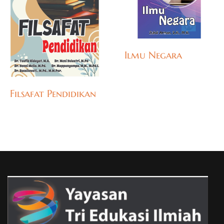
Ilmu Negara
Filsafat Pendidikan