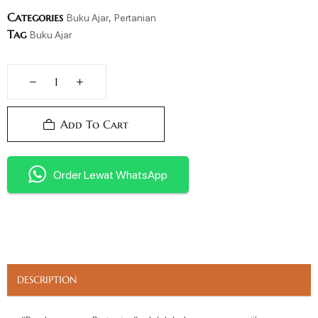
Categories
,
Buku Ajar
Pertanian
Tag
Buku Ajar
Add To Cart
Order Lewat WhatsApp
DESCRIPTION