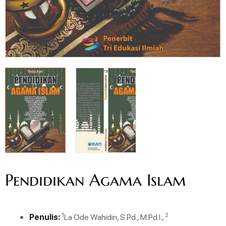
Pendidikan Agama Islam
1
2
Penulis:
La Ode Wahidin, S.Pd., M.Pd.I.,