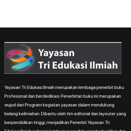
Yayasan Tri Edukasi Ilmiah merupakan lembaga penerbit buku
Profesional dan berdedikasi. Penerbitan buku ini merupakan
wujud dari Program kegiatan yayasan dalam mendukung
bidang keilmiahan. Dibantu oleh tim editorial dan layouter yang
berpendidikan tinggi, menjadikan Penerbit Yayasan Tri
Edukasi Ilmiah sebagai lembaga penerbit yang berkualitas dan