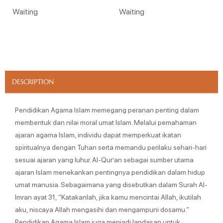
Waiting
Waiting
DESCRIPTION
Pendidikan Agama Islam memegang peranan penting dalam
membentuk dan nilai moral umat Islam. Melalui pemahaman
ajaran agama Islam, individu dapat memperkuat ikatan
spiritualnya dengan Tuhan serta memandu perilaku sehari-hari
sesuai ajaran yang luhur. Al-Qur’an sebagai sumber utama
ajaran Islam menekankan pentingnya pendidikan dalam hidup
umat manusia. Sebagaimana yang disebutkan dalam Surah Al-
Imran ayat 31, “Katakanlah, jika kamu mencintai Allah, ikutilah
aku, niscaya Allah mengasihi dan mengampuni dosamu.”
Pendidikan Agama Islam juga menjadi landasan untuk