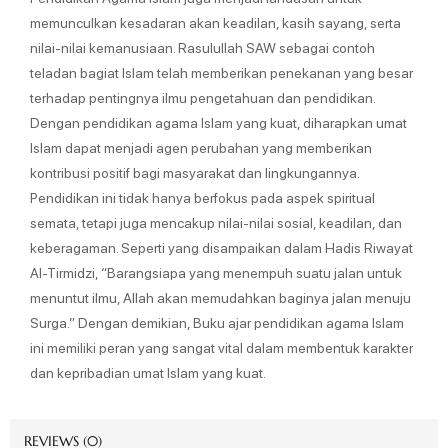
memunculkan kesadaran akan keadilan, kasih sayang, serta
nilai-nilai kemanusiaan. Rasulullah SAW sebagai contoh
teladan bagiat Islam telah memberikan penekanan yang besar
terhadap pentingnya ilmu pengetahuan dan pendidikan.
Dengan pendidikan agama Islam yang kuat, diharapkan umat
Islam dapat menjadi agen perubahan yang memberikan
kontribusi positif bagi masyarakat dan lingkungannya.
Pendidikan ini tidak hanya berfokus pada aspek spiritual
semata, tetapi juga mencakup nilai-nilai sosial, keadilan, dan
keberagaman. Seperti yang disampaikan dalam Hadis Riwayat
Al-Tirmidzi, “Barangsiapa yang menempuh suatu jalan untuk
menuntut ilmu, Allah akan memudahkan baginya jalan menuju
Surga.” Dengan demikian, Buku ajar pendidikan agama Islam
ini memiliki peran yang sangat vital dalam membentuk karakter
dan kepribadian umat Islam yang kuat.
REVIEWS (0)