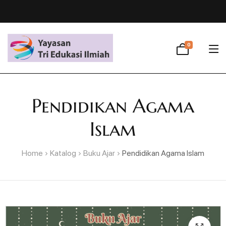
0
Pendidikan Agama
Islam
Home
Katalog
Buku Ajar
Pendidikan Agama Islam