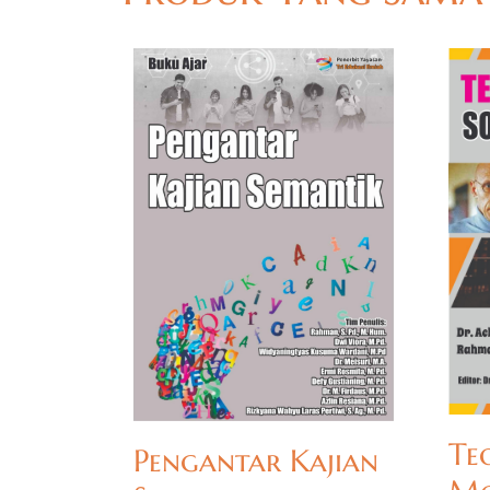
Te
Pengantar Kajian