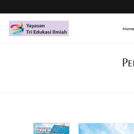
Hom
Pe