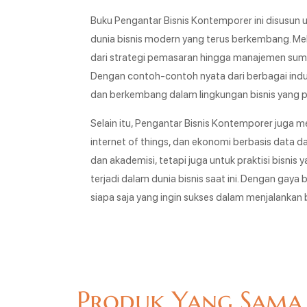
Buku Pengantar Bisnis Kontemporer ini disus
dunia bisnis modern yang terus berkembang. Mela
dari strategi pemasaran hingga manajemen sumber d
Dengan contoh-contoh nyata dari berbagai ind
dan berkembang dalam lingkungan bisnis yang 
Selain itu, Pengantar Bisnis Kontemporer juga 
internet of things, dan ekonomi berbasis data d
dan akademisi, tetapi juga untuk praktisi bi
terjadi dalam dunia bisnis saat ini. Dengan gay
siapa saja yang ingin sukses dalam menjalankan bi
Produk Yang Sama