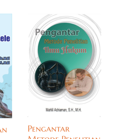
Pengantar
an