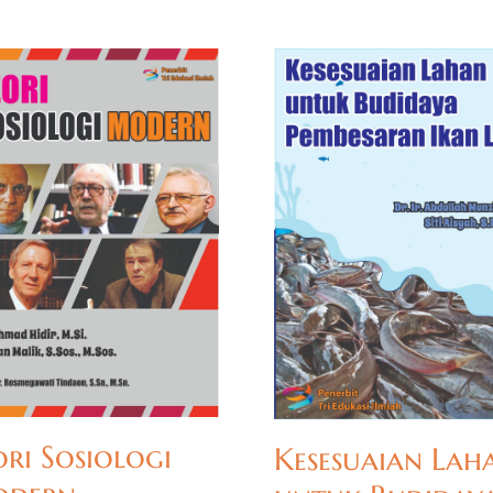
ori Sosiologi
Kesesuaian Lah