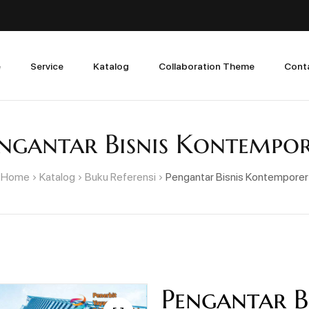
e
Service
Katalog
Collaboration Theme
Cont
ngantar Bisnis Kontempo
Home
Katalog
Buku Referensi
Pengantar Bisnis Kontemporer
Pengantar B