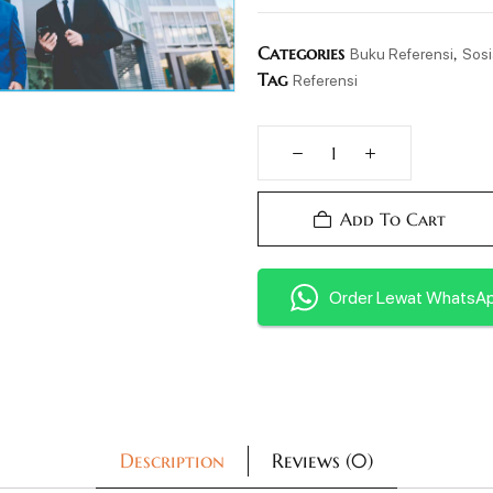
Categories
,
Buku Referensi
Sosi
Tag
Referensi
Add To Cart
Order Lewat WhatsA
Description
Reviews (0)