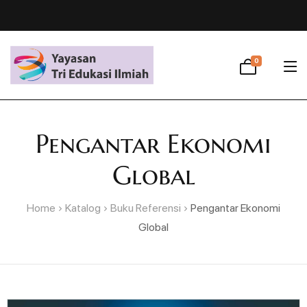
0
Pengantar Ekonomi
Global
Home
Katalog
Buku Referensi
Pengantar Ekonomi
Global