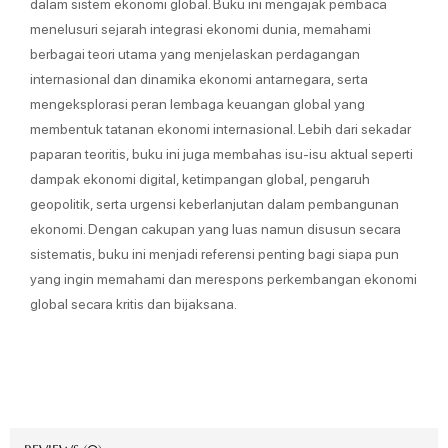
dalam sistem ekonomi global. Buku ini mengajak pembaca
menelusuri sejarah integrasi ekonomi dunia, memahami
berbagai teori utama yang menjelaskan perdagangan
internasional dan dinamika ekonomi antarnegara, serta
mengeksplorasi peran lembaga keuangan global yang
membentuk tatanan ekonomi internasional. Lebih dari sekadar
paparan teoritis, buku ini juga membahas isu-isu aktual seperti
dampak ekonomi digital, ketimpangan global, pengaruh
geopolitik, serta urgensi keberlanjutan dalam pembangunan
ekonomi. Dengan cakupan yang luas namun disusun secara
sistematis, buku ini menjadi referensi penting bagi siapa pun
yang ingin memahami dan merespons perkembangan ekonomi
global secara kritis dan bijaksana.