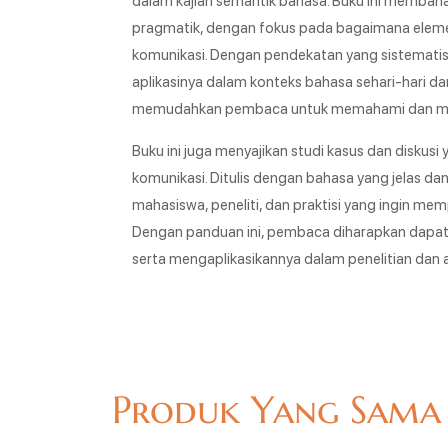
pragmatik, dengan fokus pada bagaimana elemen
komunikasi. Dengan pendekatan yang sistematis
aplikasinya dalam konteks bahasa sehari-hari dan
memudahkan pembaca untuk memahami dan mener
Buku ini juga menyajikan studi kasus dan disku
komunikasi. Ditulis dengan bahasa yang jelas da
mahasiswa, peneliti, dan praktisi yang ingin 
Dengan panduan ini, pembaca diharapkan dapa
serta mengaplikasikannya dalam penelitian dan apl
Produk Yang Sama