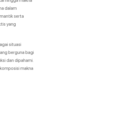
kna dalam
mantik serta
ktis yang
gai situasi
 yang berguna bagi
ksi dan dipahami.
 komposisi makna