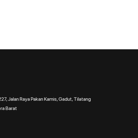
7, Jalan Raya Pakan Kamis, Gadut, Tilatang
ra Barat