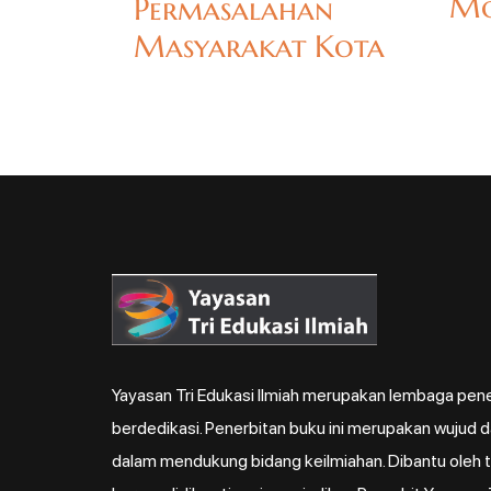
Mo
Permasalahan
Masyarakat Kota
Yayasan Tri Edukasi Ilmiah merupakan lembaga pene
berdedikasi. Penerbitan buku ini merupakan wujud 
dalam mendukung bidang keilmiahan. Dibantu oleh ti