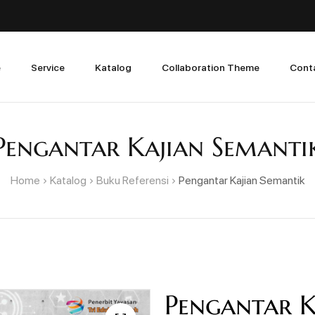
e
Service
Katalog
Collaboration Theme
Cont
Pengantar Kajian Semanti
Home
Katalog
Buku Referensi
Pengantar Kajian Semantik
Pengantar K