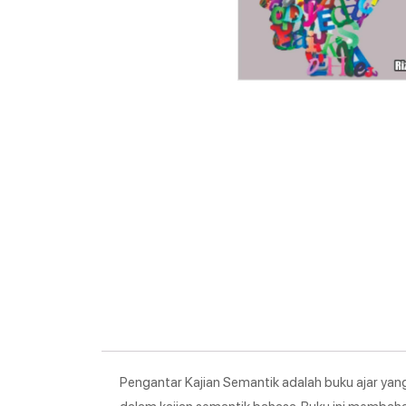
Pengantar Kajian Semantik adalah buku ajar 
dalam kajian semantik bahasa. Buku ini membah