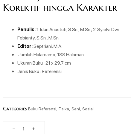
Korektif hingga Karakter
Penulis:
1. Idun Ariastuti, S.Sn., M.Sn.; 2. Syielvi Dwi
Febianty, S.Sn., M.Sn.
Editor:
Septriani, M.A.
Jumlah Halaman: x, 188 Halaman
Ukuran Buku : 21 x 29,7 cm
Jenis Buku : Referensi
Categories
,
,
,
Buku Referensi
Fisika
Seni
Sosial