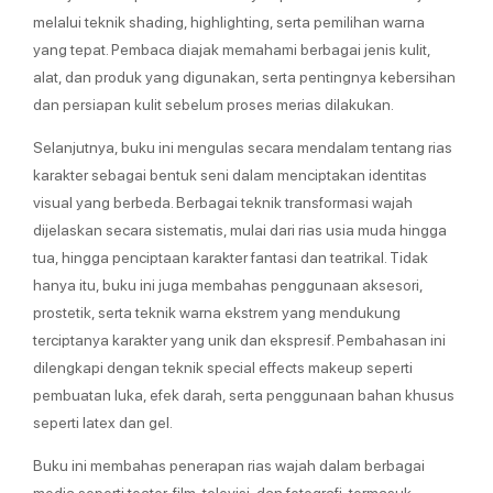
melalui teknik shading, highlighting, serta pemilihan warna
yang tepat. Pembaca diajak memahami berbagai jenis kulit,
alat, dan produk yang digunakan, serta pentingnya kebersihan
dan persiapan kulit sebelum proses merias dilakukan.
Selanjutnya, buku ini mengulas secara mendalam tentang rias
karakter sebagai bentuk seni dalam menciptakan identitas
visual yang berbeda. Berbagai teknik transformasi wajah
dijelaskan secara sistematis, mulai dari rias usia muda hingga
tua, hingga penciptaan karakter fantasi dan teatrikal. Tidak
hanya itu, buku ini juga membahas penggunaan aksesori,
prostetik, serta teknik warna ekstrem yang mendukung
terciptanya karakter yang unik dan ekspresif. Pembahasan ini
dilengkapi dengan teknik special effects makeup seperti
pembuatan luka, efek darah, serta penggunaan bahan khusus
seperti latex dan gel.
Buku ini membahas penerapan rias wajah dalam berbagai
media seperti teater, film, televisi, dan fotografi, termasuk