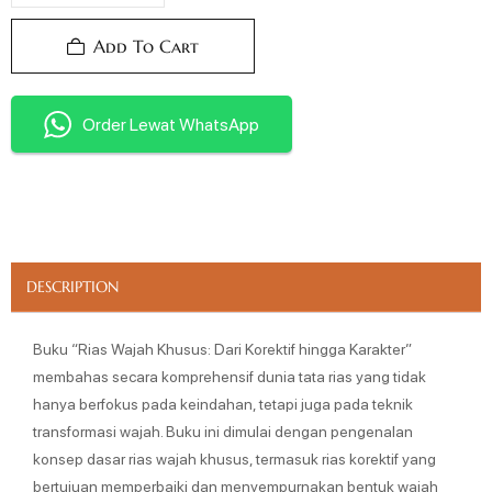
Add To Cart
Order Lewat WhatsApp
DESCRIPTION
Buku “Rias Wajah Khusus: Dari Korektif hingga Karakter”
membahas secara komprehensif dunia tata rias yang tidak
hanya berfokus pada keindahan, tetapi juga pada teknik
transformasi wajah. Buku ini dimulai dengan pengenalan
konsep dasar rias wajah khusus, termasuk rias korektif yang
bertujuan memperbaiki dan menyempurnakan bentuk wajah