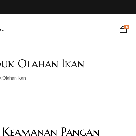
0
act
duk Olahan Ikan
 Olahan Ikan
i Keamanan Pangan