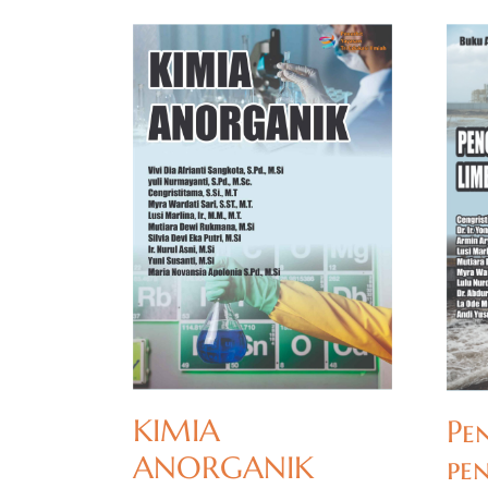
KIMIA
Pe
ANORGANIK
pe