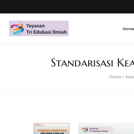
Hom
Standarisasi K
Home
Kat