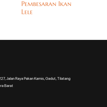
Pembesaran Ikan
Lele
7, Jalan Raya Pakan Kamis, Gadut, Tilatang
ra Barat