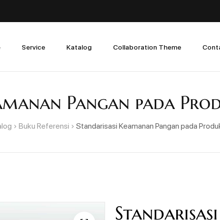
e
Service
Katalog
Collaboration Theme
Cont
eamanan Pangan pada Pro
alog
Buku Referensi
Standarisasi Keamanan Pangan pada Produk
Standarisas