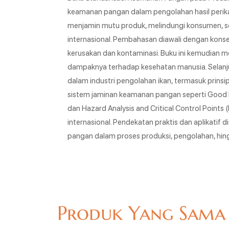
keamanan pangan dalam pengolahan hasil peri
menjamin mutu produk, melindungi konsumen, se
internasional. Pembahasan diawali dengan kons
kerusakan dan kontaminasi. Buku ini kemudian me
dampaknya terhadap kesehatan manusia. Selanju
dalam industri pengolahan ikan, termasuk prinsip
sistem jaminan keamanan pangan seperti Good M
dan Hazard Analysis and Critical Control Points
internasional. Pendekatan praktis dan aplika
pangan dalam proses produksi, pengolahan, hingg
Produk Yang Sama