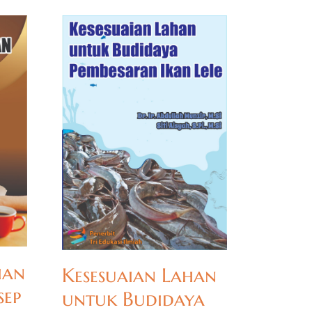
ian
Kesesuaian Lahan
sep
untuk Budidaya