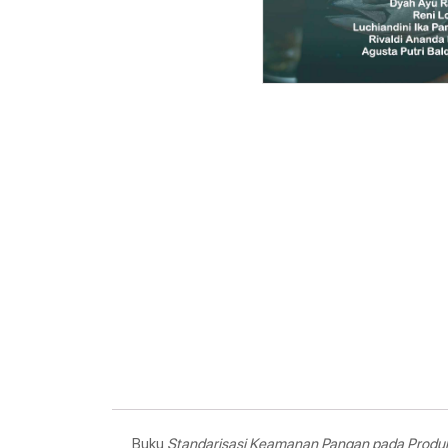
Buku
Standarisasi Keamanan Pangan pada Produk