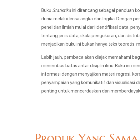
Buku
Statistika
ini dirancang sebagai panduan ko
dunia melalui lensa angka dan logika. Dengan pen
penelitian ilmiah mulai dari identifikasi data, p
tentang jenis data, skala pengukuran, dan distri
menjadikan buku ini bukan hanya teks teoretis, 
Lebih jauh, pembaca akan diajak memahami bag
menembus batas antar disiplin ilmu. Buku ini 
informasi dengan menyajikan materi regresi, ko
penyampaian yang komunikatif dan visualisasi da
penting untuk mencerdaskan dan memberdayaka
Produk Yang Sama