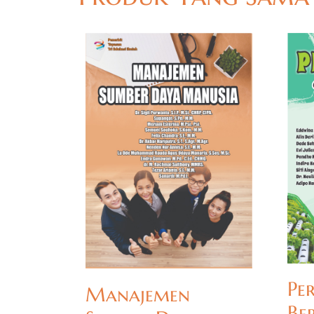
Pe
Manajemen
Be