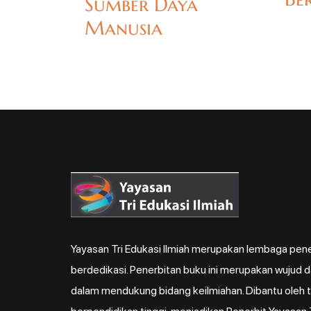
Sumber Daya
Manusia
Yayasan Tri Edukasi Ilmiah merupakan lembaga pene
berdedikasi. Penerbitan buku ini merupakan wujud 
dalam mendukung bidang keilmiahan. Dibantu oleh ti
berpendidikan tinggi, menjadikan Penerbit Yayasan T