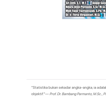
“Statistika bukan sekadar angka-angka; ia adala
objektif.”—
Prof. Dr. Bambang Parmanto, M.Sc., Ph.