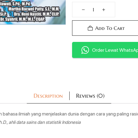
Add To Cart
Order Lewat WhatsA
Description
Reviews (0)
h bahasa ilmiah yang menjelaskan dunia dengan cara yang paling rasi
D., ahli data sains dan statistik Indonesia