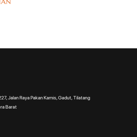
ian
7, Jalan Raya Pakan Kamis, Gadut, Tilatang
ra Barat