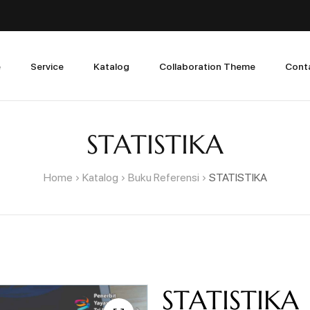
e
Service
Katalog
Collaboration Theme
Cont
STATISTIKA
Home
Katalog
Buku Referensi
STATISTIKA
STATISTIKA