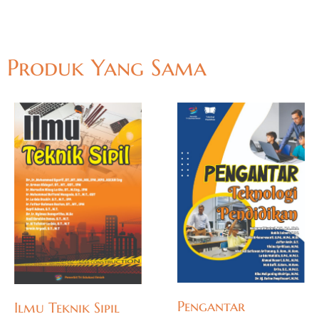
Produk Yang Sama
Pengantar
Ilmu Teknik Sipil