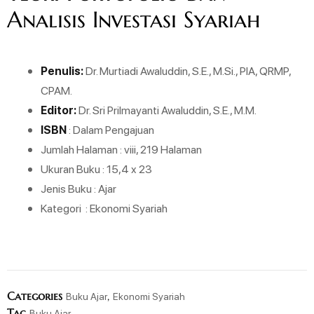
Analisis Investasi Syariah
Penulis:
Dr. Murtiadi Awaluddin, S.E., M.Si., PIA, QRMP,
CPAM.
Editor:
Dr. Sri Prilmayanti Awaluddin, S.E., M.M.
ISBN
: Dalam Pengajuan
Jumlah Halaman : viii, 219 Halaman
Ukuran Buku : 15,4 x 23
Jenis Buku : Ajar
Kategori : Ekonomi Syariah
Categories
,
Buku Ajar
Ekonomi Syariah
Tag
Buku Ajar