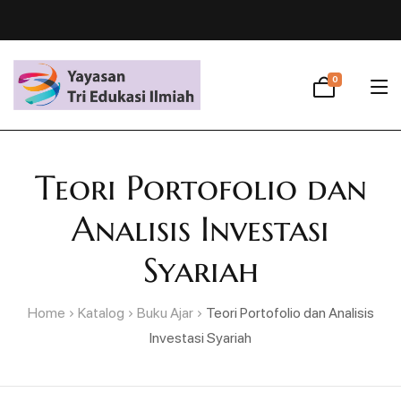
0
Teori Portofolio dan
Analisis Investasi
Syariah
Home
Katalog
Buku Ajar
Teori Portofolio dan Analisis
Investasi Syariah