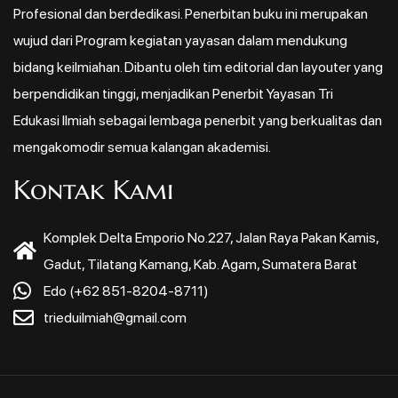
Profesional dan berdedikasi. Penerbitan buku ini merupakan
wujud dari Program kegiatan yayasan dalam mendukung
bidang keilmiahan. Dibantu oleh tim editorial dan layouter yang
berpendidikan tinggi, menjadikan Penerbit Yayasan Tri
Edukasi Ilmiah sebagai lembaga penerbit yang berkualitas dan
mengakomodir semua kalangan akademisi.
Kontak Kami
Komplek Delta Emporio No.227, Jalan Raya Pakan Kamis,
Gadut, Tilatang Kamang, Kab. Agam, Sumatera Barat
Edo (+62 851-8204-8711)
trieduilmiah@gmail.com