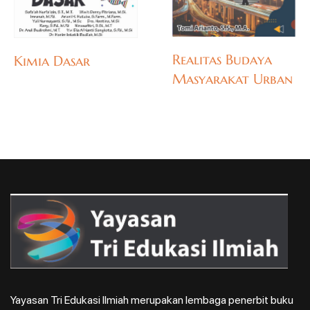
Realitas Budaya
Kimia Dasar
Masyarakat Urban
Yayasan Tri Edukasi Ilmiah merupakan lembaga penerbit buku