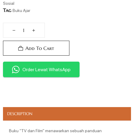
Sosial
Tag
Buku Ajar
Add To Cart
Order Lewat WhatsApp
DESCRIPTION
Buku “TV dan Film” menawarkan sebuah panduan