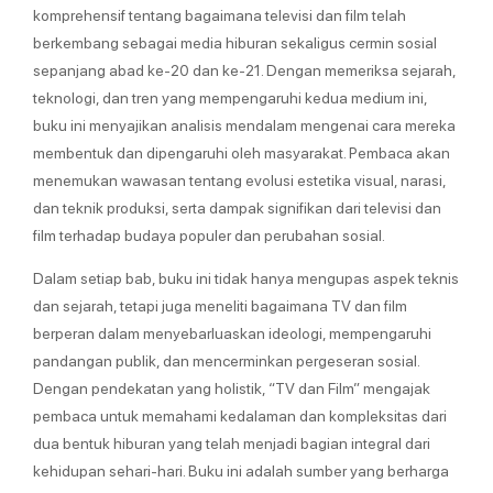
komprehensif tentang bagaimana televisi dan film telah
berkembang sebagai media hiburan sekaligus cermin sosial
sepanjang abad ke-20 dan ke-21. Dengan memeriksa sejarah,
teknologi, dan tren yang mempengaruhi kedua medium ini,
buku ini menyajikan analisis mendalam mengenai cara mereka
membentuk dan dipengaruhi oleh masyarakat. Pembaca akan
menemukan wawasan tentang evolusi estetika visual, narasi,
dan teknik produksi, serta dampak signifikan dari televisi dan
film terhadap budaya populer dan perubahan sosial.
Dalam setiap bab, buku ini tidak hanya mengupas aspek teknis
dan sejarah, tetapi juga meneliti bagaimana TV dan film
berperan dalam menyebarluaskan ideologi, mempengaruhi
pandangan publik, dan mencerminkan pergeseran sosial.
Dengan pendekatan yang holistik, “TV dan Film” mengajak
pembaca untuk memahami kedalaman dan kompleksitas dari
dua bentuk hiburan yang telah menjadi bagian integral dari
kehidupan sehari-hari. Buku ini adalah sumber yang berharga