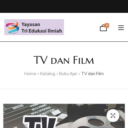
0
TV dan Film
Home
Katalog
Buku Ajar
TV dan Film