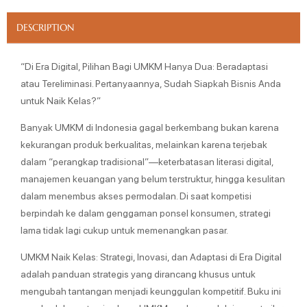
DESCRIPTION
“Di Era Digital, Pilihan Bagi UMKM Hanya Dua: Beradaptasi
atau Tereliminasi. Pertanyaannya, Sudah Siapkah Bisnis Anda
untuk Naik Kelas?”
Banyak UMKM di Indonesia gagal berkembang bukan karena
kekurangan produk berkualitas, melainkan karena terjebak
dalam “perangkap tradisional”—keterbatasan literasi digital,
manajemen keuangan yang belum terstruktur, hingga kesulitan
dalam menembus akses permodalan. Di saat kompetisi
berpindah ke dalam genggaman ponsel konsumen, strategi
lama tidak lagi cukup untuk memenangkan pasar.
UMKM Naik Kelas: Strategi, Inovasi, dan Adaptasi di Era Digital
adalah panduan strategis yang dirancang khusus untuk
mengubah tantangan menjadi keunggulan kompetitif. Buku ini