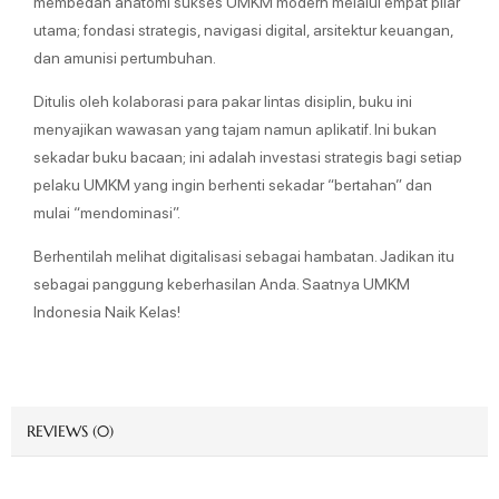
membedah anatomi sukses UMKM modern melalui empat pilar
utama; fondasi strategis, navigasi digital, arsitektur keuangan,
dan amunisi pertumbuhan.
Ditulis oleh kolaborasi para pakar lintas disiplin, buku ini
menyajikan wawasan yang tajam namun aplikatif. Ini bukan
sekadar buku bacaan; ini adalah investasi strategis bagi setiap
pelaku UMKM yang ingin berhenti sekadar “bertahan” dan
mulai “mendominasi”.
Berhentilah melihat digitalisasi sebagai hambatan. Jadikan itu
sebagai panggung keberhasilan Anda. Saatnya UMKM
Indonesia Naik Kelas!
REVIEWS (0)