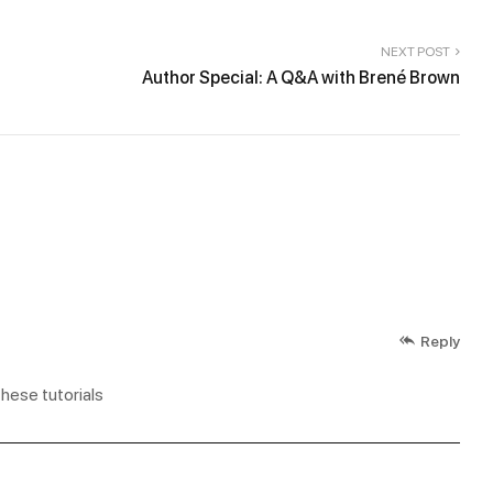
NEXT POST
Author Special: A Q&A with Brené Brown
Reply
these tutorials