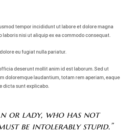
eiusmod tempor incididunt ut labore et dolore magna
o laboris nisi ut aliquip ex ea commodo consequat.
dolore eu fugiat nulla pariatur.
fficia deserunt mollit anim id est laborum. Sed ut
tium doloremque laudantium, totam rem aperiam, eaque
ae dicta sunt explicabo.
an or lady, who has not
ust be intolerably stupid.”