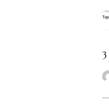
PR
Top
3