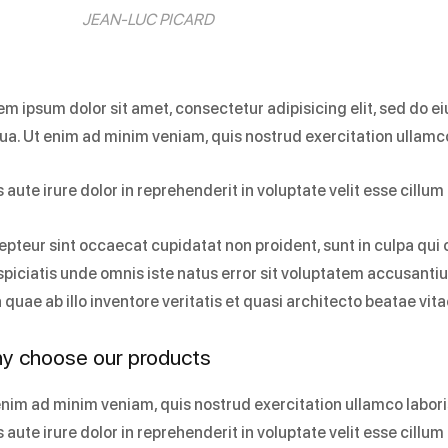
JEAN-LUC PICARD
em ipsum dolor sit amet, consectetur adipisicing elit, sed do 
qua. Ut enim ad minim veniam, quis nostrud exercitation ullamc
 aute irure dolor in reprehenderit in voluptate velit esse cillum 
epteur sint occaecat cupidatat non proident, sunt in culpa qui o
spiciatis unde omnis iste natus error sit voluptatem accusan
 quae ab illo inventore veritatis et quasi architecto beatae vit
y choose our products
enim ad minim veniam, quis nostrud exercitation ullamco labor
 aute irure dolor in reprehenderit in voluptate velit esse cillum 