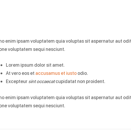
o enim ipsam voluptatem quia voluptas sit aspernatur aut odit
ione voluptatem sequi nesciunt.
Lorem ipsum dolor sit amet.
At vero eos et
accusamus et iusto
odio.
Excepteur
sint occaecat
cupidatat non proident.
o enim ipsam voluptatem quia voluptas sit aspernatur aut odit
ione voluptatem sequi nesciunt.