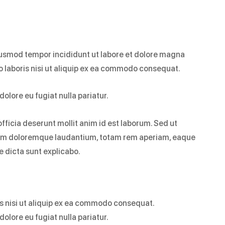
eiusmod tempor incididunt ut labore et dolore magna
o laboris nisi ut aliquip ex ea commodo consequat.
dolore eu fugiat nulla pariatur.
fficia deserunt mollit anim id est laborum. Sed ut
tium doloremque laudantium, totam rem aperiam, eaque
ae dicta sunt explicabo.
is nisi ut aliquip ex ea commodo consequat.
dolore eu fugiat nulla pariatur.