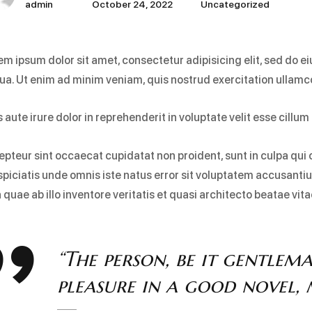
admin
October 24, 2022
Uncategorized
em ipsum dolor sit amet, consectetur adipisicing elit, sed do 
qua. Ut enim ad minim veniam, quis nostrud exercitation ullamc
 aute irure dolor in reprehenderit in voluptate velit esse cillum 
epteur sint occaecat cupidatat non proident, sunt in culpa qui o
spiciatis unde omnis iste natus error sit voluptatem accusan
 quae ab illo inventore veritatis et quasi architecto beatae vit
“The person, be it gentlem
pleasure in a good novel, m