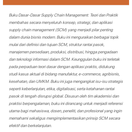
Buku Dasar-Dasar Supply Chain Management: Teori dan Praktik
membahas secara menyeluruh konsep, strategi, dan aplikasi
supply chain management (SCM) yang menjadi pilar penting
dalam dunia bisnis modern. Buku ini menguraikan berbagai topik
mulai dari definisi dan tujuan SCM, struktur rantai pasok,
manajemen persediaan, produksi, distribusi, hingga pengadaan
dan teknologi informasi dalam SCM. Keunggulan buku ini terletak
pada perpaduan teori dasar dengan aplikasi praktis, didukung
studi kasus aktual di bidang manufaktur, e-commerce, agribisnis,
kesehatan, dan UMKM. Buku ini juga mengangkat isu-isu strategis
seperti keberlanjutan, etika, digitalisasi, serta ketahanan rantai
pasok di tengah disrupsi global. Disusun oleh tim akademisi dan
praktisi berpengalaman, buku ini dirancang untuk menjadi referensi
utama bagi mahasiswa, dosen, peneliti, dan profesional yang ingin
memahami sekaligus mengimplementasikan prinsip SCM secara
efektif dan berkelanjutan.