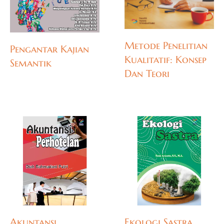
Metode Penelitian
Pengantar Kajian
Kualitatif: Konsep
Semantik
Dan Teori
Akuntansi
Ekologi Sastra