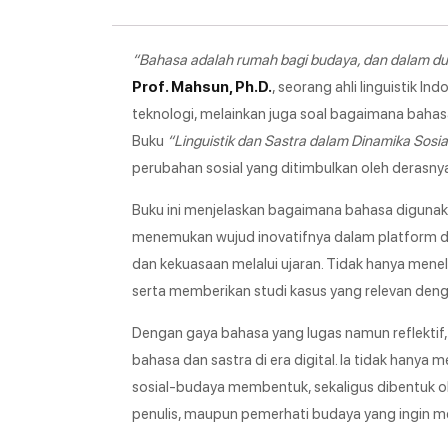
“Bahasa adalah rumah bagi budaya, dan dalam dunia
Prof. Mahsun, Ph.D.
, seorang ahli linguistik 
teknologi, melainkan juga soal bagaimana baha
Buku
“Linguistik dan Sastra dalam Dinamika Sosial
perubahan sosial yang ditimbulkan oleh derasnya 
Buku ini menjelaskan bagaimana bahasa diguna
menemukan wujud inovatifnya dalam platform di
dan kekuasaan melalui ujaran. Tidak hanya menelaa
serta memberikan studi kasus yang relevan de
Dengan gaya bahasa yang lugas namun reflektif,
bahasa dan sastra di era digital. Ia tidak hany
sosial-budaya membentuk, sekaligus dibentuk oleh
penulis, maupun pemerhati budaya yang ingin m