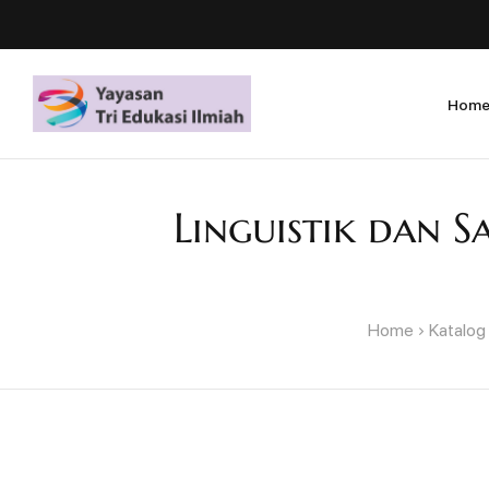
Hom
Linguistik dan S
Home
Katalog