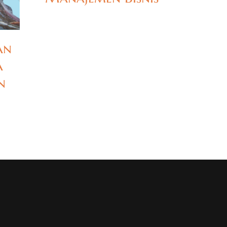
an
a
n