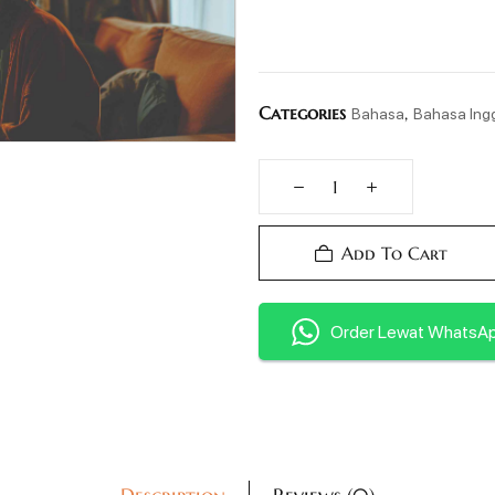
Categories
,
Bahasa
Bahasa Ingg
Add To Cart
Order Lewat WhatsA