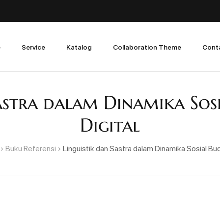
e
Service
Katalog
Collaboration Theme
Cont
astra dalam Dinamika Sos
Digital
Buku Referensi
Linguistik dan Sastra dalam Dinamika Sosial Buda