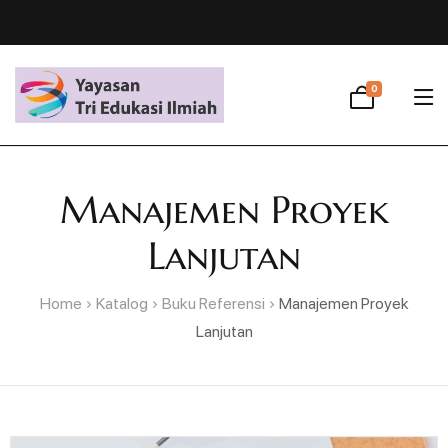
0
Manajemen Proyek
Lanjutan
Home
Katalog
Buku Referensi
Manajemen Proyek
Lanjutan