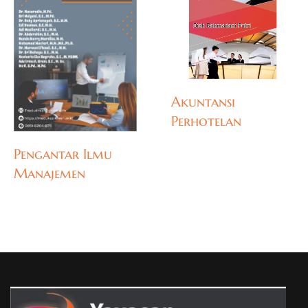
Akuntansi
Perhotelan
Pengantar Ilmu
Manajemen