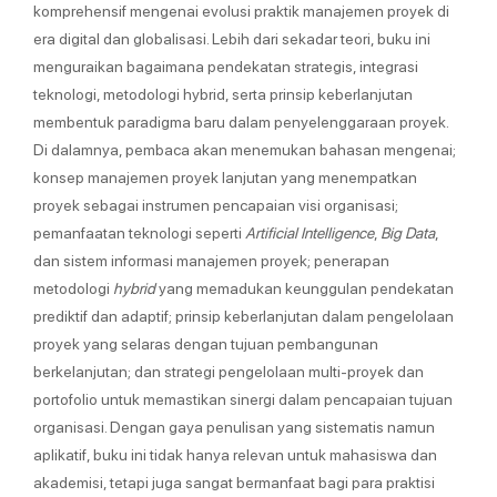
komprehensif mengenai evolusi praktik manajemen proyek di
era digital dan globalisasi. Lebih dari sekadar teori, buku ini
menguraikan bagaimana pendekatan strategis, integrasi
teknologi, metodologi hybrid, serta prinsip keberlanjutan
membentuk paradigma baru dalam penyelenggaraan proyek.
Di dalamnya, pembaca akan menemukan bahasan mengenai;
konsep manajemen proyek lanjutan yang menempatkan
proyek sebagai instrumen pencapaian visi organisasi;
pemanfaatan teknologi seperti
Artificial Intelligence
,
Big Data
,
dan sistem informasi manajemen proyek; penerapan
metodologi
hybrid
yang memadukan keunggulan pendekatan
prediktif dan adaptif; prinsip keberlanjutan dalam pengelolaan
proyek yang selaras dengan tujuan pembangunan
berkelanjutan; dan strategi pengelolaan multi-proyek dan
portofolio untuk memastikan sinergi dalam pencapaian tujuan
organisasi. Dengan gaya penulisan yang sistematis namun
aplikatif, buku ini tidak hanya relevan untuk mahasiswa dan
akademisi, tetapi juga sangat bermanfaat bagi para praktisi