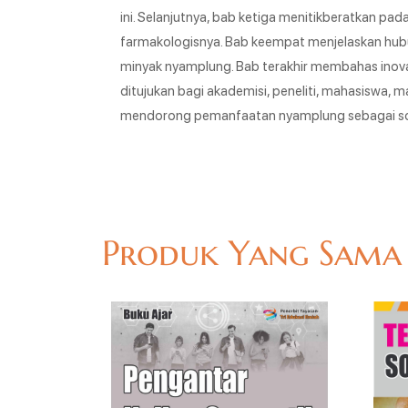
ini. Selanjutnya, bab ketiga menitikberatkan pad
farmakologisnya. Bab keempat menjelaskan hubu
minyak nyamplung. Bab terakhir membahas inovasi 
ditujukan bagi akademisi, peneliti, mahasiswa, m
mendorong pemanfaatan nyamplung sebagai solus
Produk Yang Sama