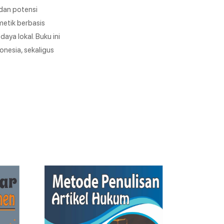
 dan potensi
etik berbasis
aya lokal. Buku ini
onesia, sekaligus