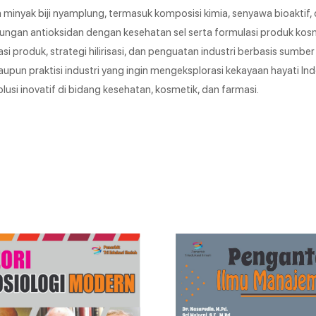
a minyak biji nyamplung, termasuk komposisi kimia, senyawa bioaktif,
ngan antioksidan dengan kesehatan sel serta formulasi produk kosm
produk, strategi hilirisasi, dan penguatan industri berbasis sumber d
aupun praktisi industri yang ingin mengeksplorasi kekayaan hayati Ind
i inovatif di bidang kesehatan, kosmetik, dan farmasi.