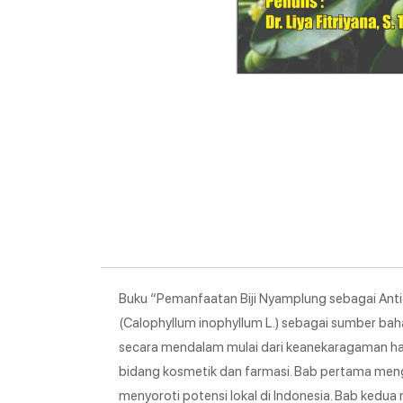
Buku “Pemanfaatan Biji Nyamplung sebagai Ant
(Calophyllum inophyllum L.) sebagai sumber baha
secara mendalam mulai dari keanekaragaman hayat
bidang kosmetik dan farmasi. Bab pertama men
menyoroti potensi lokal di Indonesia. Bab kedua