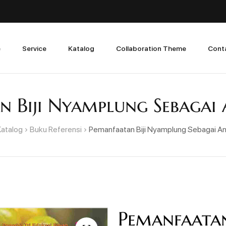
e
Service
Katalog
Collaboration Theme
Cont
n Biji Nyamplung Sebagai 
Katalog
Buku Referensi
Pemanfaatan Biji Nyamplung Sebagai An
Pemanfaatan