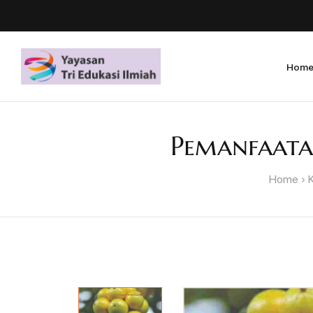
Hom
Pemanfaata
Home