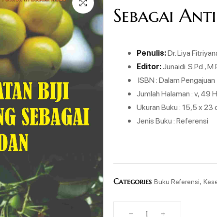
Sebagai Ant
Penulis:
Dr. Liya Fitriyan
Editor:
Junaidi. S.Pd., M
ISBN : Dalam Pengajuan
Jumlah Halaman : v, 49 
Ukuran Buku : 15,5 x 23
Jenis Buku : Referensi
Categories
,
Buku Referensi
Kes