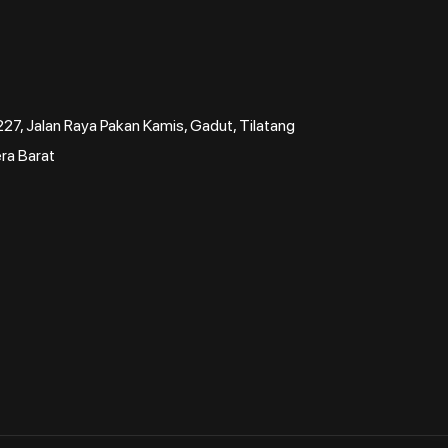
7, Jalan Raya Pakan Kamis, Gadut, Tilatang
ra Barat