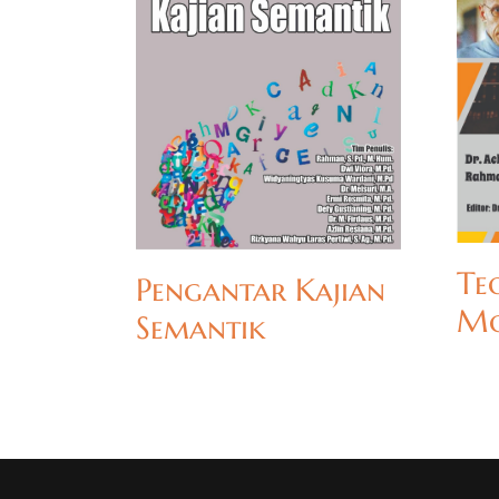
Te
Pengantar Kajian
Mo
Semantik