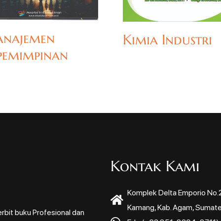
najemen
Kimia Industri
pemimpinan
Kontak Kami
Komplek Delta Emporio No.22
Kamang, Kab. Agam, Sumate
rbit buku Profesional dan