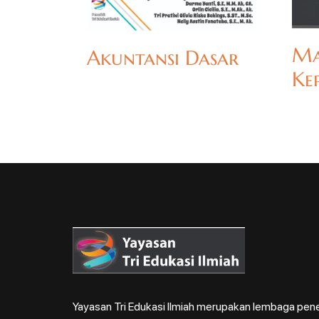
Ma
Akuntansi Dasar
Ke
Yayasan Tri Edukasi Ilmiah merupakan lembaga pene