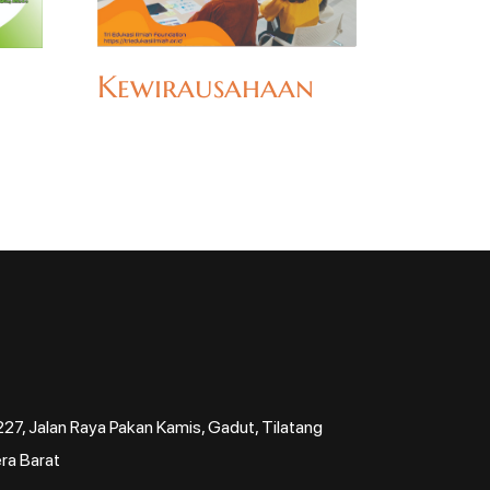
Kewirausahaan
7, Jalan Raya Pakan Kamis, Gadut, Tilatang
ra Barat