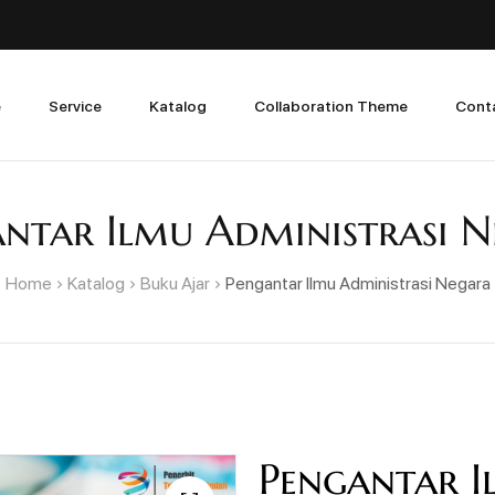
e
Service
Katalog
Collaboration Theme
Cont
ntar Ilmu Administrasi 
Home
Katalog
Buku Ajar
Pengantar Ilmu Administrasi Negara
Pengantar I