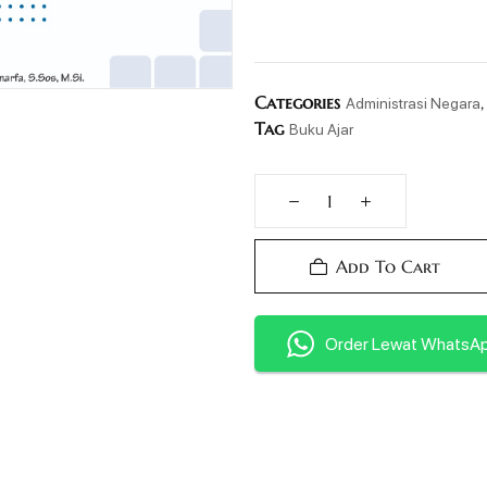
Categories
Administrasi Negara
Tag
Buku Ajar
Add To Cart
Order Lewat WhatsA