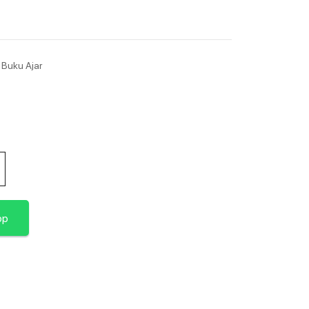
,
Buku Ajar
pp