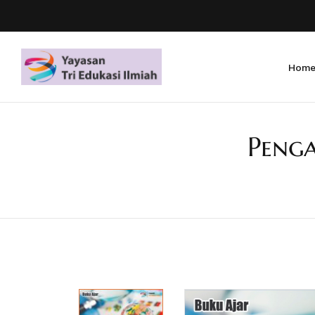
Hom
Penga