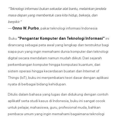
“Teknologi informasi bukan sekadar alat bantu, melainkan jendela
masa depan yang membentuk cara kita hidup, bekerja, dan
berpikir.”
—
Onno W. Purbo
, pakar teknologi informasi Indonesia
Buku
“Pengantar Komputer dan Teknologi Informasi”
ini
dirancang sebagai peta awal yang lengkap dan terstruktur bagi
siapa pun yang ingin memahami dunia komputer dan teknologi
digital secara mendalam namun mudah diikuti. Dari sejarah
perkembangan komputer hingga komputasi kuantum, dari
sistem operasi hingga kecerdasan buatan dan Internet of
Things (IoT), buku ini menjembatani teori dasar dengan aplikasi
nyata di berbagai bidang kehidupan.
Ditulis dalam bahasa yang lugas dan didukung dengan contoh
aplikatif serta studi kasus di Indonesia, buku ini sangat cocok
untuk pelajar, mahasiswa, guru, profesional muda, bahkan
pembaca umum yang ingin memahami bagaimana teknologi