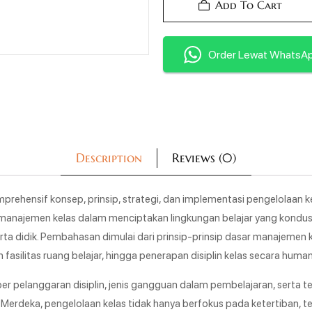
Add To Cart
Order Lewat WhatsA
Description
Reviews (0)
ehensif konsep, prinsip, strategi, dan implementasi pengelolaan k
manajemen kelas dalam menciptakan lingkungan belajar yang kondusif
a didik. Pembahasan dimulai dari prinsip-prinsip dasar manajemen 
fasilitas ruang belajar, hingga penerapan disiplin kelas secara human
er pelanggaran disiplin, jenis gangguan dalam pembelajaran, serta 
 Merdeka, pengelolaan kelas tidak hanya berfokus pada ketertiban, t