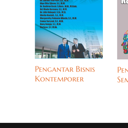
Pengantar Bisnis
Pe
Kontemporer
Se