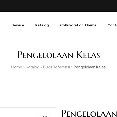
e
Service
Katalog
Collaboration Theme
Cont
Pengelolaan Kelas
Home
Katalog
Buku Referensi
Pengelolaan Kelas
Pengelolaan