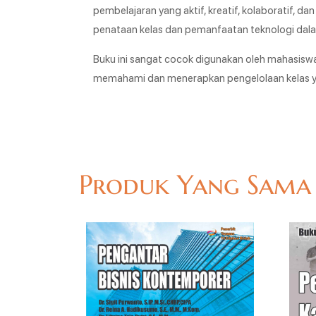
pembelajaran yang aktif, kreatif, kolaboratif, da
penataan kelas dan pemanfaatan teknologi da
Buku ini sangat cocok digunakan oleh mahasiswa p
memahami dan menerapkan pengelolaan kelas yan
Produk Yang Sama