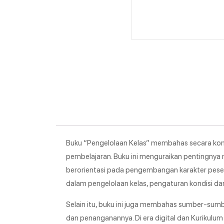
Buku “Pengelolaan Kelas” membahas secara kompr
pembelajaran. Buku ini menguraikan pentingnya 
berorientasi pada pengembangan karakter pesert
dalam pengelolaan kelas, pengaturan kondisi dan 
Selain itu, buku ini juga membahas sumber-sumb
dan penanganannya. Di era digital dan Kurikulum