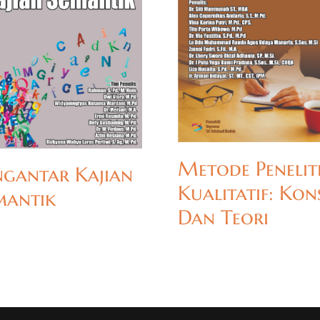
Metode Penelit
ngantar Kajian
Kualitatif: Kon
mantik
Dan Teori