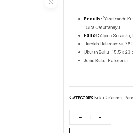
1
Penulis:
Yanti Yandri Ku
3
Gita Caturrahayu
Editor:
Alpino Susanto, 
Jumlah Halaman: vii, 7
Ukuran Buku : 15,5 x 23
Jenis Buku : Referensi
Categories
,
Buku Referensi
Pend