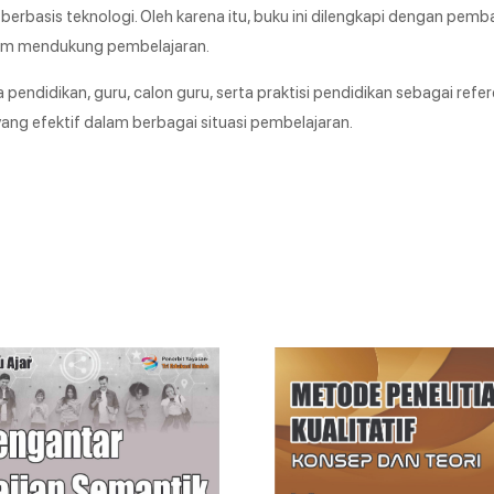
n berbasis teknologi. Oleh karena itu, buku ini dilengkapi dengan pem
lam mendukung pembelajaran.
endidikan, guru, calon guru, serta praktisi pendidikan sebagai refer
g efektif dalam berbagai situasi pembelajaran.