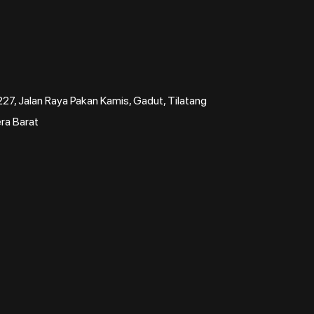
7, Jalan Raya Pakan Kamis, Gadut, Tilatang
ra Barat