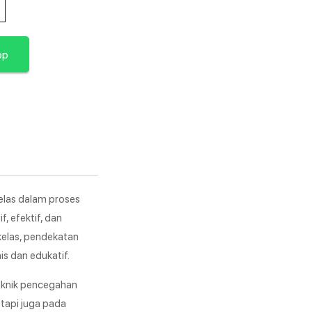
pp
elas dalam proses
, efektif, dan
kelas, pendekatan
is dan edukatif.
teknik pencegahan
etapi juga pada