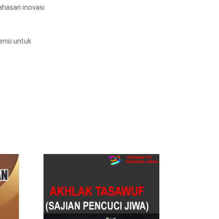
bahasan inovasi
ensi untuk