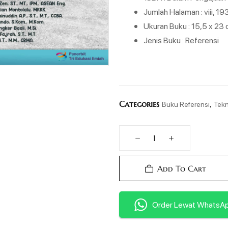
Jumlah Halaman : viii, 1
Ukuran Buku : 15,5 x 23
Jenis Buku : Referensi
Categories
,
Buku Referensi
Tekn
Add To Cart
Order Lewat WhatsA