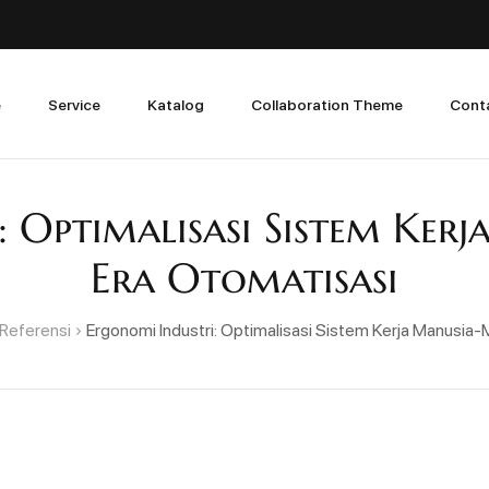
e
Service
Katalog
Collaboration Theme
Cont
 Optimalisasi Sistem Ker
Era Otomatisasi
Referensi
Ergonomi Industri: Optimalisasi Sistem Kerja Manusia-