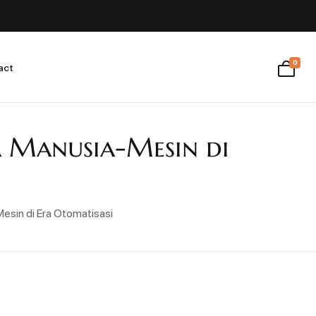
0
act
ja Manusia-Mesin di
Mesin di Era Otomatisasi