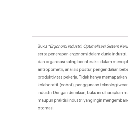
Buku
“Ergonomi Industri: Optimalisasi Sistem Ker
serta penerapan ergonomi dalam dunia industri. D
dan organisasi saling berinteraksi dalam menci
antropometri, analisis postur, pengendalian b
produktivitas pekerja. Tidak hanya memaparkan te
kolaboratif (cobot), penggunaan teknologi weara
industri. Dengan demikian, buku ini diharapkan 
maupun praktisi industri yang ingin mengembangk
otomasi.