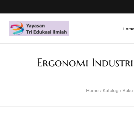
Hom
Ergonomi Industri:
Home
Katalog
Buku 