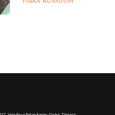
Fisika Kuantum
7, Jalan Raya Pakan Kamis, Gadut, Tilatang