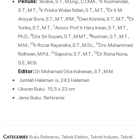
Penulis:
Andrie, S.T., M.Eng., C.CMA.,
⁠Ir. Kusmendar,
3
4
S.T., M.T.,
⁠Ir. Priska Wulan Ndari, S.T., M.T.,
⁠Dr. Ir. M.
5
6
Ansyar Bora, S.T., M.T., IPM.,
⁠Dian Kristina, S.T., M.T.,
Dr.
7
Yurika, S.T., M.T.,
⁠Assoc. Prof. Ir. Hery Irwan, S.T., M.T.,
8
9
Ph.D.,
⁠Dra. Sri Suyani, S.T., M.MT.,
⁠Rusman, S.T., M.T.,
10
11
M.M.,
⁠Ir. Rozar Rayendra, S.T., M.Sc.,
⁠Drs. Muhammad
12
13
Ridhwan, M.Pd.,
Saputra, S.T., M.T.,
Dr. Risna Nona,
S.E., M.Si.
Editor:
Dr. Mohamad Gita Indrawan, S.T., M.M.
Jumlah Halaman: ix, 243 Halaman
Ukuran Buku : 15,5 x 23 cm
Jenis Buku : Referensi
Categories
,
,
,
Buku Referensi
Teknik Elektro
Teknik Industri
Teknik