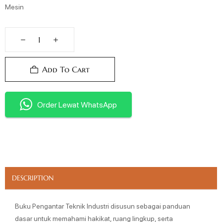
Mesin
Add To Cart
Order Lewat WhatsApp
DESCRIPTION
Buku Pengantar Teknik Industri disusun sebagai panduan
dasar untuk memahami hakikat, ruang lingkup, serta