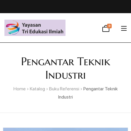
0
Pengantar Teknik
Industri
Home
Katalog
Buku Referensi
Pengantar Teknik
Industri